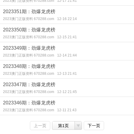
2023澳门正版资料 670288.com
12-17 21:41
2023351期：劲爆龙虎榜
2023澳门正版资料 670288.com
12-16 22:14
2023350期：劲爆龙虎榜
2023澳门正版资料 670288.com
12-15 21:41
2023349期：劲爆龙虎榜
2023澳门正版资料 670288.com
12-14 21:44
2023348期：劲爆龙虎榜
2023澳门正版资料 670288.com
12-13 21:41
2023347期：劲爆龙虎榜
2023澳门正版资料 670288.com
12-12 21:45
2023346期：劲爆龙虎榜
2023澳门正版资料 670288.com
12-11 21:43
上一页
第1页
下一页