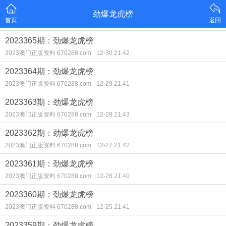
劲爆龙虎榜
首页
返回
2023365期：劲爆龙虎榜
2023澳门正版资料 670288.com
12-30 21:42
2023364期：劲爆龙虎榜
2023澳门正版资料 670288.com
12-29 21:41
2023363期：劲爆龙虎榜
2023澳门正版资料 670288.com
12-28 21:43
2023362期：劲爆龙虎榜
2023澳门正版资料 670288.com
12-27 21:42
2023361期：劲爆龙虎榜
2023澳门正版资料 670288.com
12-26 21:40
2023360期：劲爆龙虎榜
2023澳门正版资料 670288.com
12-25 21:41
2023359期：劲爆龙虎榜