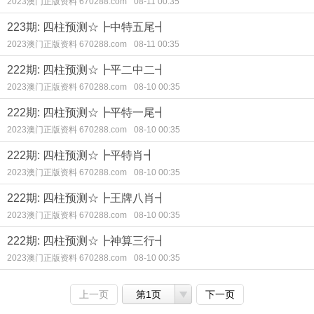
2023澳门正版资料 670288.com
08-11 00:35
223期: 四柱预测☆┣中特五尾┫
2023澳门正版资料 670288.com
08-11 00:35
222期: 四柱预测☆┣平二中二┫
2023澳门正版资料 670288.com
08-10 00:35
222期: 四柱预测☆┣平特一尾┫
2023澳门正版资料 670288.com
08-10 00:35
222期: 四柱预测☆┣平特肖┫
2023澳门正版资料 670288.com
08-10 00:35
222期: 四柱预测☆┣王牌八肖┫
2023澳门正版资料 670288.com
08-10 00:35
222期: 四柱预测☆┣神算三行┫
2023澳门正版资料 670288.com
08-10 00:35
上一页
第1页
下一页