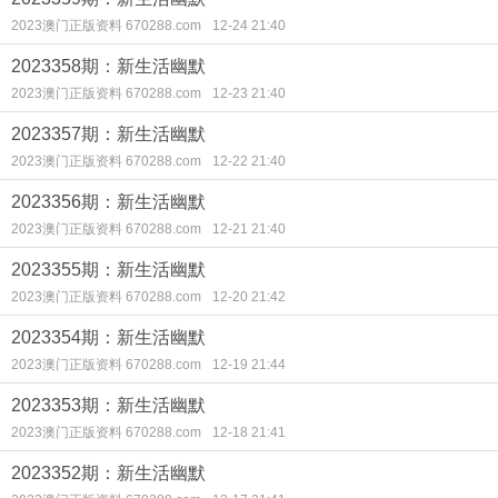
2023澳门正版资料 670288.com
12-24 21:40
2023358期：新生活幽默
2023澳门正版资料 670288.com
12-23 21:40
2023357期：新生活幽默
2023澳门正版资料 670288.com
12-22 21:40
2023356期：新生活幽默
2023澳门正版资料 670288.com
12-21 21:40
2023355期：新生活幽默
2023澳门正版资料 670288.com
12-20 21:42
2023354期：新生活幽默
2023澳门正版资料 670288.com
12-19 21:44
2023353期：新生活幽默
2023澳门正版资料 670288.com
12-18 21:41
2023352期：新生活幽默