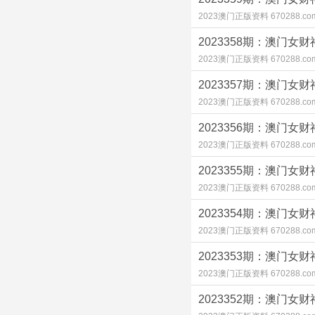
2023澳门正版资料 670288.co
2023358期：澳门女财
2023澳门正版资料 670288.co
2023357期：澳门女财
2023澳门正版资料 670288.co
2023356期：澳门女财
2023澳门正版资料 670288.co
2023355期：澳门女财
2023澳门正版资料 670288.co
2023354期：澳门女财
2023澳门正版资料 670288.co
2023353期：澳门女财
2023澳门正版资料 670288.co
2023352期：澳门女财