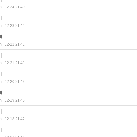
m
12-24 21:40
神
m
12-23 21:41
神
m
12-22 21:41
神
m
12-21 21:41
神
m
12-20 21:43
神
m
12-19 21:45
神
m
12-18 21:42
神