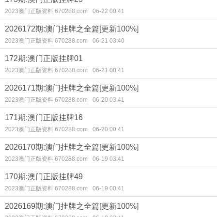
2023澳门正版资料 670288.com
06-22 00:41
2026172期:澳门挂牌之全篇[更新100%]
2023澳门正版资料 670288.com
06-21 03:40
172期:澳门正版挂牌01
2023澳门正版资料 670288.com
06-21 00:41
2026171期:澳门挂牌之全篇[更新100%]
2023澳门正版资料 670288.com
06-20 03:41
171期:澳门正版挂牌16
2023澳门正版资料 670288.com
06-20 00:41
2026170期:澳门挂牌之全篇[更新100%]
2023澳门正版资料 670288.com
06-19 03:41
170期:澳门正版挂牌49
2023澳门正版资料 670288.com
06-19 00:41
2026169期:澳门挂牌之全篇[更新100%]