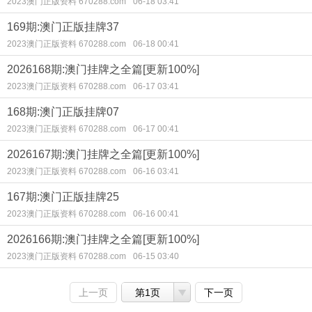
2023澳门正版资料 670288.com
06-18 03:41
169期:澳门正版挂牌37
2023澳门正版资料 670288.com
06-18 00:41
2026168期:澳门挂牌之全篇[更新100%]
2023澳门正版资料 670288.com
06-17 03:41
168期:澳门正版挂牌07
2023澳门正版资料 670288.com
06-17 00:41
2026167期:澳门挂牌之全篇[更新100%]
2023澳门正版资料 670288.com
06-16 03:41
167期:澳门正版挂牌25
2023澳门正版资料 670288.com
06-16 00:41
2026166期:澳门挂牌之全篇[更新100%]
2023澳门正版资料 670288.com
06-15 03:40
上一页
第1页
下一页