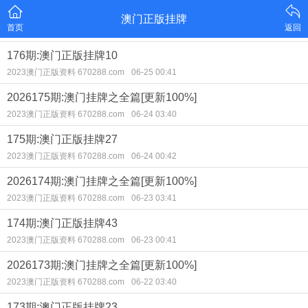
澳门正版挂牌
首页
返回
176期:澳门正版挂牌10
2023澳门正版资料 670288.com
06-25 00:41
2026175期:澳门挂牌之全篇[更新100%]
2023澳门正版资料 670288.com
06-24 03:40
175期:澳门正版挂牌27
2023澳门正版资料 670288.com
06-24 00:42
2026174期:澳门挂牌之全篇[更新100%]
2023澳门正版资料 670288.com
06-23 03:41
174期:澳门正版挂牌43
2023澳门正版资料 670288.com
06-23 00:41
2026173期:澳门挂牌之全篇[更新100%]
2023澳门正版资料 670288.com
06-22 03:40
173期:澳门正版挂牌23