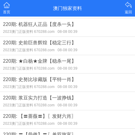
澳门独家资料
首页
返回
220期: 机器狂人正品【度杀一头】
2023澳门正版资料 670288.com
08-08 00:39
220期: 史前巨兽辉煌【稳定三行】
2023澳门正版资料 670288.com
08-08 00:39
220期: ★白杨★金牌【稳杀一尾】
2023澳门正版资料 670288.com
08-08 00:39
220期: 史努比珍藏版【平特一肖】
2023澳门正版资料 670288.com
08-08 00:39
220期: 浆豆实力打造【一波挣钱】
2023澳门正版资料 670288.com
08-08 00:39
220期: 【〓蔷薇〓】〖发财六肖〗
2023澳门正版资料 670288.com
08-08 00:39
220期: 〓【骨傲】〓〖单双致富〗