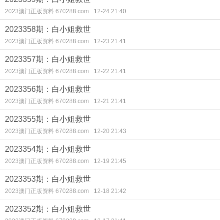
2023澳门正版资料 670288.com
12-24 21:40
2023358期：白小姐救世
2023澳门正版资料 670288.com
12-23 21:41
2023357期：白小姐救世
2023澳门正版资料 670288.com
12-22 21:41
2023356期：白小姐救世
2023澳门正版资料 670288.com
12-21 21:41
2023355期：白小姐救世
2023澳门正版资料 670288.com
12-20 21:43
2023354期：白小姐救世
2023澳门正版资料 670288.com
12-19 21:45
2023353期：白小姐救世
2023澳门正版资料 670288.com
12-18 21:42
2023352期：白小姐救世