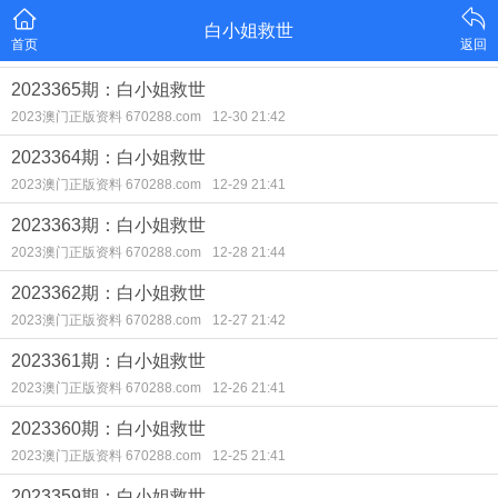
白小姐救世
首页
返回
2023365期：白小姐救世
2023澳门正版资料 670288.com
12-30 21:42
2023364期：白小姐救世
2023澳门正版资料 670288.com
12-29 21:41
2023363期：白小姐救世
2023澳门正版资料 670288.com
12-28 21:44
2023362期：白小姐救世
2023澳门正版资料 670288.com
12-27 21:42
2023361期：白小姐救世
2023澳门正版资料 670288.com
12-26 21:41
2023360期：白小姐救世
2023澳门正版资料 670288.com
12-25 21:41
2023359期：白小姐救世