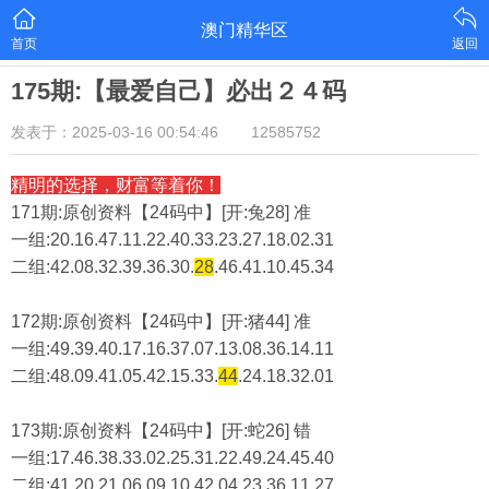
澳门精华区
首页
返回
175期:【最爱自己】必出２４码
发表于：2025-03-16 00:54:46
12585752
精明的选择，财富等着你！
171期:原创资料【24码中】[开:兔28] 准
一组:20.16.47.11.22.40.33.23.27.18.02.31
二组:
42.08.32.39.36.30.
28
.46.41.10.45.34
172期:原创资料【24码中】[开:猪44] 准
一组:49.39.40.17.16.37.07.13.08.36.14.11
二组:
48.09.41.05.42.15.33.
44
.24.18.32.01
173期:原创资料【24码中】[开:蛇26] 错
一组:17.46.38.33.02.25.31.22.49.24.45.40
二组:
41.20.21.06.09.10.42.04.23.36.11.27