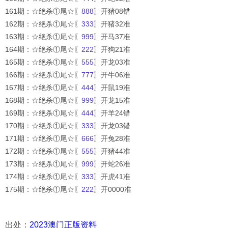
161期：☆绝杀①尾☆〖
888
〗开猪08错
162期：☆绝杀①尾☆〖
333
〗开猪32准
163期：☆绝杀①尾☆〖
999
〗开马37准
164期：☆绝杀①尾☆〖
222
〗开狗21准
165期：☆绝杀①尾☆〖
555
〗开龙03准
166期：☆绝杀①尾☆〖
777
〗开牛06准
167期：☆绝杀①尾☆〖
444
〗开鼠19准
168期：☆绝杀①尾☆〖
999
〗开龙15准
169期：☆绝杀①尾☆〖
444
〗开羊24错
170期：☆绝杀①尾☆〖
333
〗开龙03错
171期：☆绝杀①尾☆〖
666
〗开兔28准
172期：☆绝杀①尾☆〖
555
〗开猪44准
173期：☆绝杀①尾☆〖
999
〗开蛇26准
174期：☆绝杀①尾☆〖
333
〗开虎41准
175期：☆绝杀①尾☆〖
222
〗开0000准
出处：
2023澳门正版资料