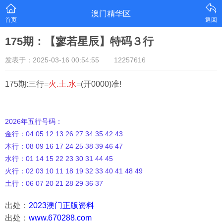
澳门精华区
首页
返回
175期：【寥若星辰】特码３行
发表于：2025-03-16 00:54:55
12257616
175期:三行=
火.土.水
=(开0000)准!
2026年五行号码：
金行：04 05 12 13 26 27 34 35 42 43
木行：08 09 16 17 24 25 38 39 46 47
水行：01 14 15 22 23 30 31 44 45
火行：02 03 10 11 18 19 32 33 40 41 48 49
土行：06 07 20 21 28 29 36 37
出处：
2023澳门正版资料
出处：
www.670288.com