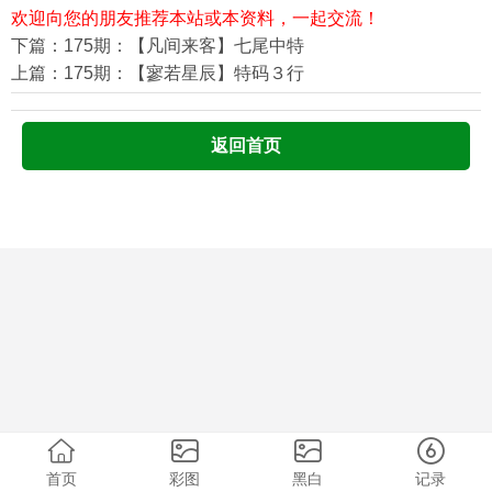
欢迎向您的朋友推荐本站或本资料，一起交流！
下篇：175期：【凡间来客】七尾中特
上篇：175期：【寥若星辰】特码３行
返回首页
首页
彩图
黑白
记录