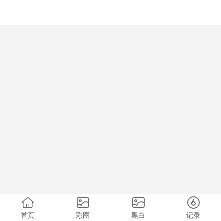
首页
彩图
黑白
记录