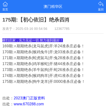
澳门精华区
首页
返回
175期:【初心依旧】绝杀四肖
发表于：2025-03-16 00:54:56
12367785
横扫庄家，实力见证一切.努力做到最好！
169期:∧期期绝杀(龙马鼠虎)开:羊24准杀庄必备
！
170期:∧期期绝杀(猴鸡兔牛)开:龙03准杀庄必备
！
171期:∧期期绝杀(蛇虎鼠马)开:兔28准杀庄必备
！
172期:∧期期绝杀(鸡羊猴蛇)开:猪44准杀庄必备
！
173期:∧期期绝杀(羊牛鼠狗)开:蛇26准杀庄必备
！
174期:∧期期绝杀(猴鸡狗羊)开:虎41准杀庄必备
！
175期:∧期期绝杀(狗牛龙羊)开:0000准杀庄必备
！
出处：
2023澳门正版资料
出处：
www.670288.com