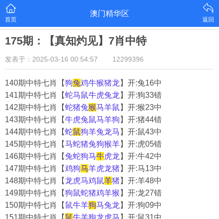
澳门精华区
首页
返回
175期：【真知灼见】7肖中特
发表于：2025-03-16 00:54:57
12299396
140期中特七肖【
狗
兔
鸡牛猴猪龙
】开:兔16中
141期中特七肖【
蛇马鼠牛虎兔龙
】开:狗33错
142期中特七肖【
蛇猪兔
猴
马羊鼠
】开:猴23中
143期中特七肖【
牛虎兔鼠马羊狗
】开:猪44错
144期中特七肖【
蛇
鼠
狗羊兔龙马
】开:鼠43中
145期中特七肖【
马蛇猪兔狗猴羊
】开:虎05错
146期中特七肖【
兔蛇狗马
牛
虎龙
】开:牛42中
147期中特七肖【
鸡狗
马
羊虎龙猪
】开:马13中
148期中特七肖【
龙虎马鸡鼠
羊
猪
】开:羊48中
149期中特七肖【
狗鼠蛇猪鸡羊猴
】开:龙27错
150期中特七肖【
鼠牛羊
狗
马兔龙
】开:狗09中
151期中特七肖【
鼠
牛羊狗龙虎马
】开:鼠31中