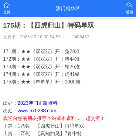
澳门精华区
首页
返回
175期：【四虎归山】特码单双
发表于：2025-03-16 00:54:57
12408487
171期：★★《双双双》开：兔28
准
172期：★★《双双双》开：猪44
准
173期：★★《双双双》开：蛇26
准
174期：★★《双双双》开：虎41错
175期：★★《单单单》开：000
0准
出处：
2023澳门正版资料
出处：
www.670288.com
欢迎向您的朋友推荐本站或本资料，一起交流！
下篇：175期：【四虎归山】特码单双
上篇：175期：【真知灼见】7肖中特