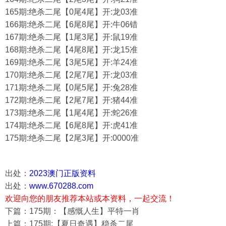
165期:绝杀二尾【0尾4尾】开:龙03准
166期:绝杀二尾【6尾8尾】开:牛06错
167期:绝杀二尾【1尾3尾】开:鼠19准
168期:绝杀二尾【4尾8尾】开:龙15准
169期:绝杀二尾【3尾5尾】开:羊24准
170期:绝杀二尾【2尾7尾】开:龙03准
171期:绝杀二尾【0尾5尾】开:兔28准
172期:绝杀二尾【2尾7尾】开:猪44准
173期:绝杀二尾【1尾4尾】开:蛇26准
174期:绝杀二尾【6尾8尾】开:虎41准
175期:绝杀二尾【2尾3尾】开:0000准
出处：
2023澳门正版资料
出处：
www.670288.com
欢迎向您的朋友推荐本站或本资料，一起交流！
下篇：175期：【感慨人生】平特一肖
上篇：175期:【夏日奇遇】稳杀二尾