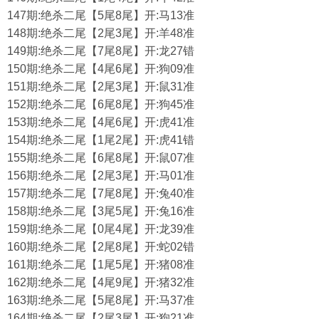
147期:绝杀二尾【5尾8尾】开:马13准
148期:绝杀二尾【2尾3尾】开:羊48准
149期:绝杀二尾【7尾8尾】开:龙27错
150期:绝杀二尾【4尾6尾】开:狗09准
151期:绝杀二尾【2尾3尾】开:鼠31准
152期:绝杀二尾【6尾8尾】开:狗45准
153期:绝杀二尾【4尾6尾】开:虎41准
154期:绝杀二尾【1尾2尾】开:虎41错
155期:绝杀二尾【6尾8尾】开:鼠07准
156期:绝杀二尾【2尾3尾】开:马01准
157期:绝杀二尾【7尾8尾】开:兔40准
158期:绝杀二尾【3尾5尾】开:兔16准
159期:绝杀二尾【0尾4尾】开:龙39准
160期:绝杀二尾【2尾8尾】开:蛇02错
161期:绝杀二尾【1尾5尾】开:猪08准
162期:绝杀二尾【4尾9尾】开:猪32准
163期:绝杀二尾【5尾8尾】开:马37准
164期:绝杀二尾【2尾3尾】开:狗21准