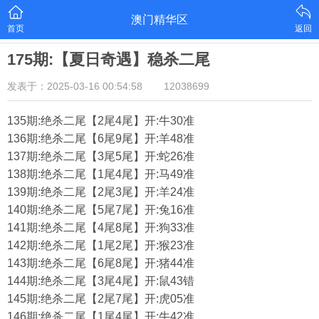
澳门精华区
首页
返回
175期:【夏日奇遇】稳杀二尾
发表于：2025-03-16 00:54:58
12038699
135期:绝杀二尾【2尾4尾】开:牛30准
136期:绝杀二尾【6尾9尾】开:羊48准
137期:绝杀二尾【3尾5尾】开:蛇26准
138期:绝杀二尾【1尾4尾】开:马49准
139期:绝杀二尾【2尾3尾】开:羊24准
140期:绝杀二尾【5尾7尾】开:兔16准
141期:绝杀二尾【4尾8尾】开:狗33准
142期:绝杀二尾【1尾2尾】开:猴23准
143期:绝杀二尾【6尾8尾】开:猪44准
144期:绝杀二尾【3尾4尾】开:鼠43错
145期:绝杀二尾【2尾7尾】开:虎05准
146期:绝杀二尾【1尾4尾】开:牛42准