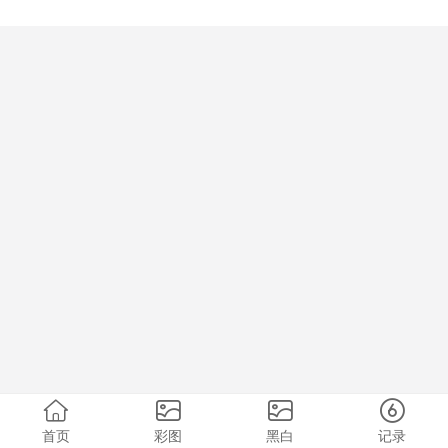
首页
彩图
黑白
记录