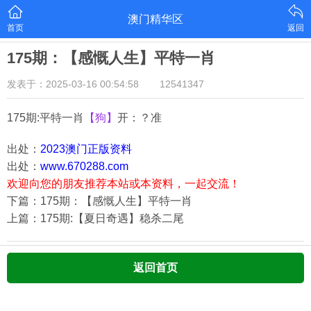
澳门精华区
首页
返回
175期：【感慨人生】平特一肖
发表于：2025-03-16 00:54:58
12541347
175期:平特一肖
【狗】
开：？准
出处：
2023澳门正版资料
出处：
www.670288.com
欢迎向您的朋友推荐本站或本资料，一起交流！
下篇：175期：【感慨人生】平特一肖
上篇：175期:【夏日奇遇】稳杀二尾
返回首页