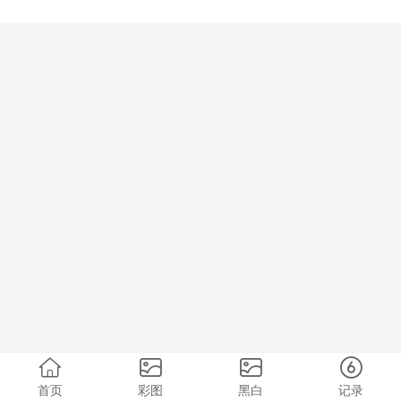
首页
彩图
黑白
记录