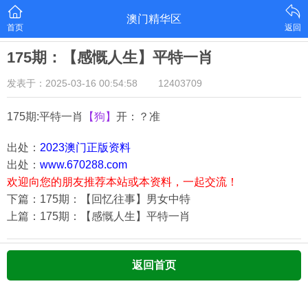
澳门精华区
首页
返回
175期：【感慨人生】平特一肖
发表于：2025-03-16 00:54:58
12403709
175期:平特一肖
【狗】
开：？准
出处：
2023澳门正版资料
出处：
www.670288.com
欢迎向您的朋友推荐本站或本资料，一起交流！
下篇：175期：【回忆往事】男女中特
上篇：175期：【感慨人生】平特一肖
返回首页