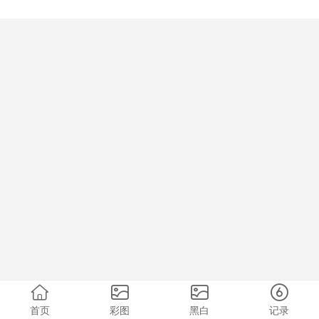
首页
彩图
黑白
记录