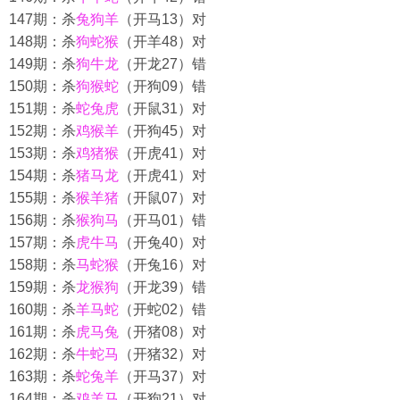
147期：杀
兔狗羊
（开马13）对
148期：杀
狗蛇猴
（开羊48）对
149期：杀
狗牛龙
（开龙27）错
150期：杀
狗猴蛇
（开狗09）错
151期：杀
蛇兔虎
（开鼠31）对
152期：杀
鸡猴羊
（开狗45）对
153期：杀
鸡猪猴
（开虎41）对
154期：杀
猪马龙
（开虎41）对
155期：杀
猴羊猪
（开鼠07）对
156期：杀
猴狗马
（开马01）错
157期：杀
虎牛马
（开兔40）对
158期：杀
马蛇猴
（开兔16）对
159期：杀
龙猴狗
（开龙39）错
160期：杀
羊马蛇
（开蛇02）错
161期：杀
虎马兔
（开猪08）对
162期：杀
牛蛇马
（开猪32）对
163期：杀
蛇兔羊
（开马37）对
164期：杀
鸡羊马
（开狗21）对