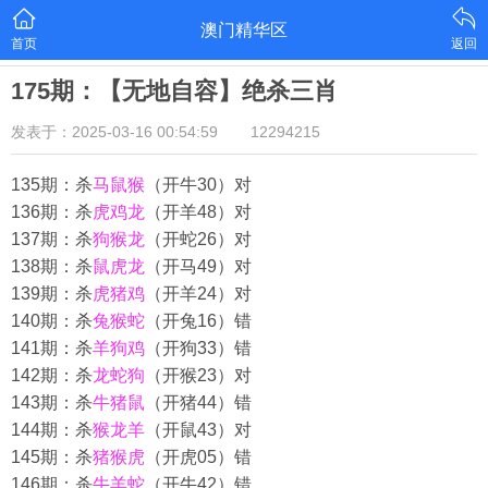
澳门精华区
首页
返回
175期：【无地自容】绝杀三肖
发表于：2025-03-16 00:54:59
12294215
135期：杀
马鼠猴
（开牛30）对
136期：杀
虎鸡龙
（开羊48）对
137期：杀
狗猴龙
（开蛇26）对
138期：杀
鼠虎龙
（开马49）对
139期：杀
虎猪鸡
（开羊24）对
140期：杀
兔猴蛇
（开兔16）错
141期：杀
羊狗鸡
（开狗33）错
142期：杀
龙蛇狗
（开猴23）对
143期：杀
牛猪鼠
（开猪44）错
144期：杀
猴龙羊
（开鼠43）对
145期：杀
猪猴虎
（开虎05）错
146期：杀
牛羊蛇
（开牛42）错