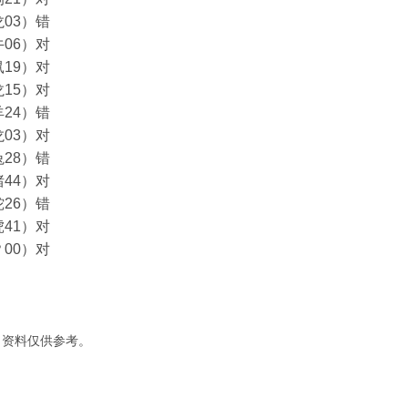
03）错
06）对
19）对
15）对
24）错
03）对
28）错
44）对
26）错
41）对
00）对
，资料仅供参考。