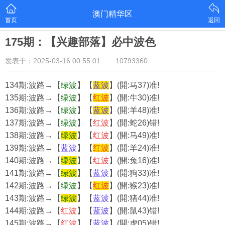
澳门精华区
首页
返回
175期：【兴趣部落】必中波色
发表于：2025-03-16 00:55:01
10793360
134期:波路→【
绿
波
】【
蓝
波
】(開:马37)准!
135期:波路→【
绿
波
】【
红
波
】(開:牛30)准!
136期:波路→【
绿
波
】【
蓝
波
】(開:羊48)准!
137期:波路→【
绿
波
】【
红
波
】(開:蛇26)错!
138期:波路→【
绿
波
】【
红
波
】(開:马49)准!
139期:波路→【
蓝
波
】【
红
波
】(開:羊24)准!
140期:波路→【
绿
波
】【
红
波
】(開:兔16)准!
141期:波路→【
绿
波
】【
蓝
波
】(開:狗33)准!
142期:波路→【
绿
波
】【
红
波
】(開:猴23)准!
143期:波路→【
绿
波
】【
蓝
波
】(開:猪44)准!
144期:波路→【
红
波
】【
蓝
波
】(開:鼠43)错!
145期:波路→【
红
波
】【
蓝
波
】(開:虎05)错!