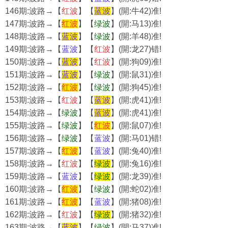
146期:波路→【
红
波
】【
蓝
波
】(開:牛42)准!
147期:波路→【
红
波
】【
绿
波
】(開:马13)准!
148期:波路→【
蓝
波
】【
绿
波
】(開:羊48)准!
149期:波路→【
蓝
波
】【
红
波
】(開:龙27)错!
150期:波路→【
蓝
波
】【
红
波
】(開:狗09)准!
151期:波路→【
蓝
波
】【
绿
波
】(開:鼠31)准!
152期:波路→【
红
波
】【
绿
波
】(開:狗45)准!
153期:波路→【
红
波
】【
蓝
波
】(開:虎41)准!
154期:波路→【
绿
波
】【
蓝
波
】(開:虎41)准!
155期:波路→【
绿
波
】【
红
波
】(開:鼠07)准!
156期:波路→【
绿
波
】【
蓝
波
】(開:马01)错!
157期:波路→【
红
波
】【
蓝
波
】(開:兔40)准!
158期:波路→【
红
波
】【
绿
波
】(開:兔16)准!
159期:波路→【
蓝
波
】【
绿
波
】(開:龙39)准!
160期:波路→【
红
波
】【
绿
波
】(開:蛇02)准!
161期:波路→【
红
波
】【
蓝
波
】(開:猪08)准!
162期:波路→【
红
波
】【
绿
波
】(開:猪32)准!
163期:波路→【
蓝
波
】【
绿
波
】(開:马37)准!