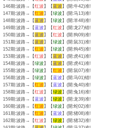
146期:波路→【
红
波
】【
蓝
波
】(開:牛42)准!
147期:波路→【
红
波
】【
绿
波
】(開:马13)准!
148期:波路→【
蓝
波
】【
绿
波
】(開:羊48)准!
149期:波路→【
蓝
波
】【
红
波
】(開:龙27)错!
150期:波路→【
蓝
波
】【
红
波
】(開:狗09)准!
151期:波路→【
蓝
波
】【
绿
波
】(開:鼠31)准!
152期:波路→【
红
波
】【
绿
波
】(開:狗45)准!
153期:波路→【
红
波
】【
蓝
波
】(開:虎41)准!
154期:波路→【
绿
波
】【
蓝
波
】(開:虎41)准!
155期:波路→【
绿
波
】【
红
波
】(開:鼠07)准!
156期:波路→【
绿
波
】【
蓝
波
】(開:马01)错!
157期:波路→【
红
波
】【
蓝
波
】(開:兔40)准!
158期:波路→【
红
波
】【
绿
波
】(開:兔16)准!
159期:波路→【
蓝
波
】【
绿
波
】(開:龙39)准!
160期:波路→【
红
波
】【
绿
波
】(開:蛇02)准!
161期:波路→【
红
波
】【
蓝
波
】(開:猪08)准!
162期:波路→【
红
波
】【
绿
波
】(開:猪32)准!
163期:波路→【
蓝
波
】【
绿
波
】(開:马37)准!