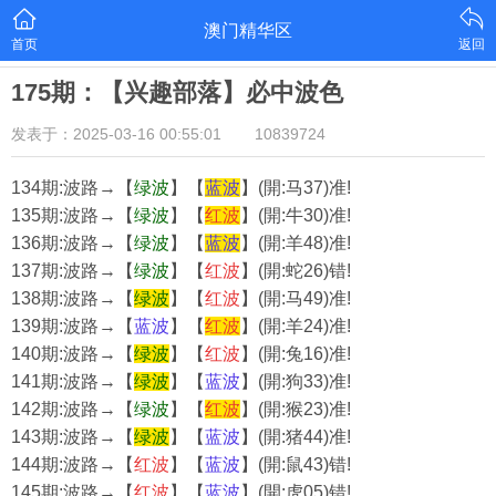
澳门精华区
首页
返回
175期：【兴趣部落】必中波色
发表于：2025-03-16 00:55:01
10839724
134期:波路→【
绿
波
】【
蓝
波
】(開:马37)准!
135期:波路→【
绿
波
】【
红
波
】(開:牛30)准!
136期:波路→【
绿
波
】【
蓝
波
】(開:羊48)准!
137期:波路→【
绿
波
】【
红
波
】(開:蛇26)错!
138期:波路→【
绿
波
】【
红
波
】(開:马49)准!
139期:波路→【
蓝
波
】【
红
波
】(開:羊24)准!
140期:波路→【
绿
波
】【
红
波
】(開:兔16)准!
141期:波路→【
绿
波
】【
蓝
波
】(開:狗33)准!
142期:波路→【
绿
波
】【
红
波
】(開:猴23)准!
143期:波路→【
绿
波
】【
蓝
波
】(開:猪44)准!
144期:波路→【
红
波
】【
蓝
波
】(開:鼠43)错!
145期:波路→【
红
波
】【
蓝
波
】(開:虎05)错!