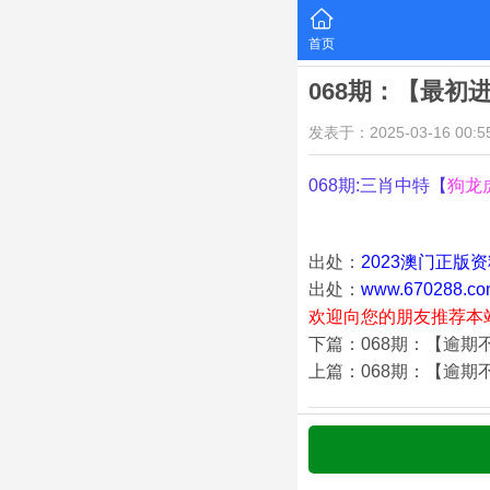
首页
068期：【最初
发表于：2025-03-16 00:55
068期:三肖中特【
狗龙
出处：
2023澳门正版
出处：
www.670288.co
欢迎向您的朋友推荐本
下篇：068期：【逾期
上篇：068期：【逾期