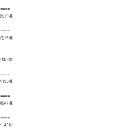
=====
:鼠19准
=====
:兔16准
=====
猪08错
=====
:狗33准
=====
:猴47准
=====
牛42错