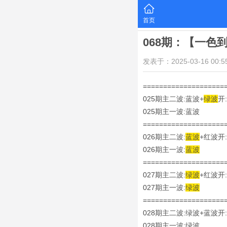
首页
068期：【一色
发表于：2025-03-16 00:55
====================
025期主二波:蓝波+
绿波
开
025期主一波:蓝波
====================
026期主二波:
蓝波
+红波开
026期主一波:
蓝波
====================
027期主二波:
绿波
+红波开
027期主一波:
绿波
====================
028期主二波:绿波+蓝波开:
028期主一波:绿波