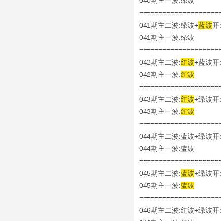
040期主一波:绿波
====================
041期主二波:绿波+
蓝波
开
041期主一波:绿波
====================
042期主二波:
红波
+蓝波开
042期主一波:
红
波
====================
043期主二波:
红波
+绿波开
043期主一波:
红波
====================
044期主二波:蓝波+绿波开:
044期主一波:
蓝
波
====================
045期主二波:
蓝波
+绿波开
045期主一波:
蓝波
====================
046期主二波:红波+绿波开: