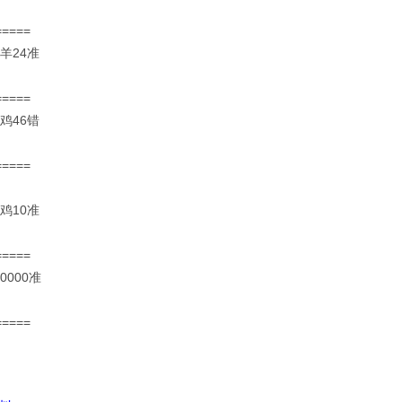
=====
:羊24准
=====
鸡46错
=====
:鸡10准
=====
0000准
=====