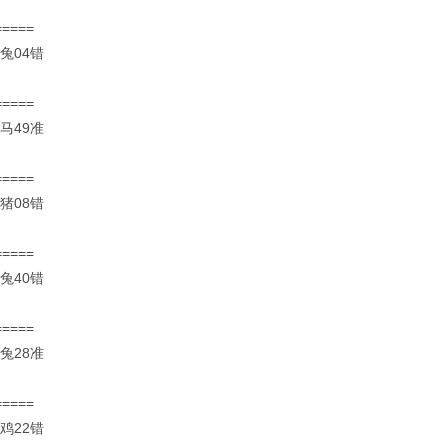
=====
兔04错
=====
:马49准
=====
猪08错
=====
兔40错
=====
:兔28准
=====
鸡22错