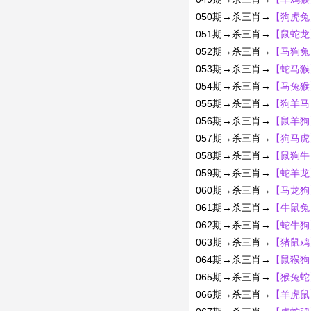
050期→杀三肖→
【狗虎兔
051期→杀三肖→
【鼠蛇龙
052期→杀三肖→
【马狗兔
053期→杀三肖→
【蛇马猴
054期→杀三肖→
【马兔猴
055期→杀三肖→
【狗羊马
056期→杀三肖→
【鼠羊狗
057期→杀三肖→
【狗马虎
058期→杀三肖→
【鼠狗牛
059期→杀三肖→
【蛇羊龙
060期→杀三肖→
【马龙狗
061期→杀三肖→
【牛鼠兔
062期→杀三肖→
【蛇牛狗
063期→杀三肖→
【猪鼠鸡
064期→杀三肖→
【鼠猴狗
065期→杀三肖→
【猴兔蛇
066期→杀三肖→
【羊虎鼠