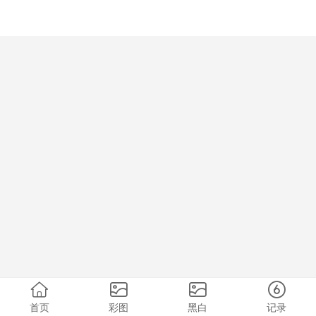
首页
彩图
黑白
记录