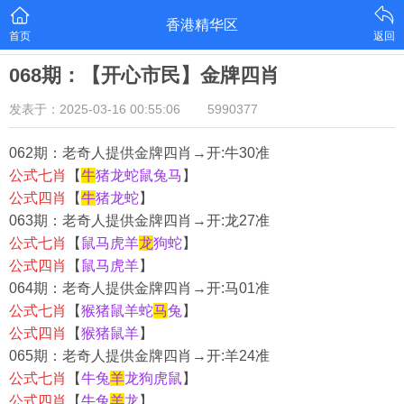
香港精华区
首页
返回
068期：【开心市民】金牌四肖
发表于：2025-03-16 00:55:06
5990377
062期：老奇人提供金牌四肖→开:牛30准
公式七肖
【
牛
猪龙蛇鼠兔马
】
公式四肖
【
牛
猪龙蛇
】
063期：老奇人提供金牌四肖→开:龙27准
公式七肖
【
鼠马虎羊
龙
狗蛇
】
公式四肖
【
鼠马虎羊
】
064期：老奇人提供金牌四肖→开:马01准
公式七肖
【
猴猪鼠羊蛇
马
兔
】
公式四肖
【
猴猪鼠羊
】
065期：老奇人提供金牌四肖→开:羊24准
公式七肖
【
牛兔
羊
龙狗虎鼠
】
公式四肖
【
牛兔
羊
龙
】