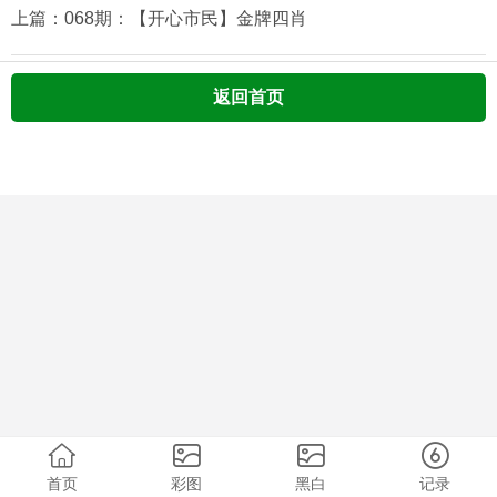
上篇：068期：【开心市民】金牌四肖
返回首页
首页
彩图
黑白
记录