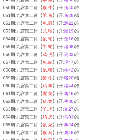
050期:九宫禁二肖【
猴.牛
】(开:
兔40
)准!
051期:九宫禁二肖【
羊.兔
】(开:
兔28
)错!
052期:九宫禁二肖【
兔.鼠
】(开:
鸡22
)准!
053期:九宫禁二肖【
龙.猴
】(开:
鼠19
)准!
054期:九宫禁二肖【
鼠.蛇
】(开:
兔16
)准!
055期:九宫禁二肖【
牛.蛇
】(开:
猪08
)准!
056期:九宫禁二肖【
鸡.虎
】(开:
狗33
)准!
057期:九宫禁二肖【
兔.蛇
】(开:
虎47
)准!
058期:九宫禁二肖【
鼠.猪
】(开:
牛42
)准!
059期:九宫禁二肖【
猪.牛
】(开:
猪20
)错!
060期:九宫禁二肖【
鸡.羊
】(开:
猪44
)准!
061期:九宫禁二肖【
虎.龙
】(开:
鸡46
)准!
062期:九宫禁二肖【
猪.龙
】(开:
牛30
)准!
063期:九宫禁二肖【
羊.虎
】(开:
龙27
)准!
064期:九宫禁二肖【
鸡.虎
】(开:
马01
)准!
065期:九宫禁二肖【
鼠.龙
】(开:
羊24
)准!
066期:九宫禁二肖【
猴.马
】(开:
鸡46
)准!