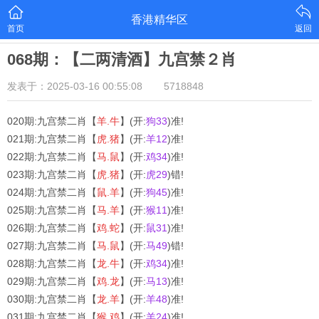
香港精华区
首页
返回
068期：【二两清酒】九宫禁２肖
发表于：2025-03-16 00:55:08
5718848
020期:九宫禁二肖【
羊.牛
】(开:
狗33
)准!
021期:九宫禁二肖【
虎.猪
】(开:
羊12
)准!
022期:九宫禁二肖【
马.鼠
】(开:
鸡34
)准!
023期:九宫禁二肖【
虎.猪
】(开:
虎29
)错!
024期:九宫禁二肖【
鼠.羊
】(开:
狗45
)准!
025期:九宫禁二肖【
马.羊
】(开:
猴11
)准!
026期:九宫禁二肖【
鸡.蛇
】(开:
鼠31
)准!
027期:九宫禁二肖【
马.鼠
】(开:
马49
)错!
028期:九宫禁二肖【
龙.牛
】(开:
鸡34
)准!
029期:九宫禁二肖【
鸡.龙
】(开:
马13
)准!
030期:九宫禁二肖【
龙.羊
】(开:
羊48
)准!
031期:九宫禁二肖【
猴.鸡
】(开:
羊24
)准!