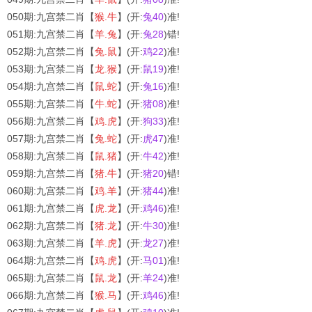
050期:九宫禁二肖【
猴.牛
】(开:
兔40
)准!
051期:九宫禁二肖【
羊.兔
】(开:
兔28
)错!
052期:九宫禁二肖【
兔.鼠
】(开:
鸡22
)准!
053期:九宫禁二肖【
龙.猴
】(开:
鼠19
)准!
054期:九宫禁二肖【
鼠.蛇
】(开:
兔16
)准!
055期:九宫禁二肖【
牛.蛇
】(开:
猪08
)准!
056期:九宫禁二肖【
鸡.虎
】(开:
狗33
)准!
057期:九宫禁二肖【
兔.蛇
】(开:
虎47
)准!
058期:九宫禁二肖【
鼠.猪
】(开:
牛42
)准!
059期:九宫禁二肖【
猪.牛
】(开:
猪20
)错!
060期:九宫禁二肖【
鸡.羊
】(开:
猪44
)准!
061期:九宫禁二肖【
虎.龙
】(开:
鸡46
)准!
062期:九宫禁二肖【
猪.龙
】(开:
牛30
)准!
063期:九宫禁二肖【
羊.虎
】(开:
龙27
)准!
064期:九宫禁二肖【
鸡.虎
】(开:
马01
)准!
065期:九宫禁二肖【
鼠.龙
】(开:
羊24
)准!
066期:九宫禁二肖【
猴.马
】(开:
鸡46
)准!