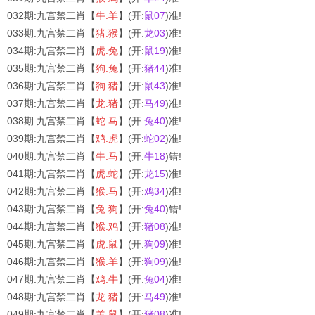
032期:九宫禁二肖【
牛.羊
】(开:
鼠07
)准!
033期:九宫禁二肖【
猪.猴
】(开:
龙03
)准!
034期:九宫禁二肖【
虎.兔
】(开:
鼠19
)准!
035期:九宫禁二肖【
狗.兔
】(开:
猪44
)准!
036期:九宫禁二肖【
狗.猪
】(开:
鼠43
)准!
037期:九宫禁二肖【
龙.猪
】(开:
马49
)准!
038期:九宫禁二肖【
蛇.马
】(开:
兔40
)准!
039期:九宫禁二肖【
鸡.虎
】(开:
蛇02
)准!
040期:九宫禁二肖【
牛.马
】(开:
牛18
)错!
041期:九宫禁二肖【
虎.蛇
】(开:
龙15
)准!
042期:九宫禁二肖【
猴.马
】(开:
鸡34
)准!
043期:九宫禁二肖【
兔.狗
】(开:
兔40
)错!
044期:九宫禁二肖【
猴.鸡
】(开:
猪08
)准!
045期:九宫禁二肖【
虎.鼠
】(开:
狗09
)准!
046期:九宫禁二肖【
猴.羊
】(开:
狗09
)准!
047期:九宫禁二肖【
鸡.牛
】(开:
兔04
)准!
048期:九宫禁二肖【
龙.猪
】(开:
马49
)准!
049期:九宫禁二肖【
羊.鼠
】(开:
猪08
)准!