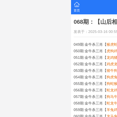
首页
068期：【山后
发表于：2025-03-16 00:55
049期:金牛杀三肖【
猴虎
050期:金牛杀三肖【
虎狗
051期:金牛杀三肖【
龙鸡
052期:金牛杀三肖【
鸡虎
053期:金牛杀三肖【
猪牛
054期:金牛杀三肖【
狗虎
055期:金牛杀三肖【
狗蛇
056期:金牛杀三肖【
蛇龙
057期:金牛杀三肖【
狗马
058期:金牛杀三肖【
蛇龙
059期:金牛杀三肖【
羊兔
060期:金牛杀三肖【
龙马