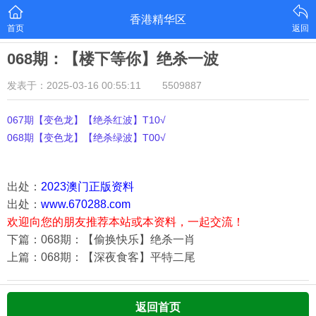
香港精华区
首页
返回
068期：【楼下等你】绝杀一波
发表于：2025-03-16 00:55:11
5509887
067期【变色龙】【绝杀红波】T10√
068期【变色龙】【绝杀绿波】T00√
出处：
2023澳门正版资料
出处：
www.670288.com
欢迎向您的朋友推荐本站或本资料，一起交流！
下篇：068期：【偷换快乐】绝杀一肖
上篇：068期：【深夜食客】平特二尾
返回首页