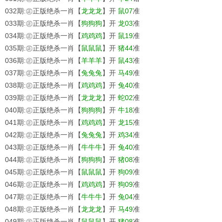
032期:㊣正版绝杀一肖【
龙龙龙
】开
鼠07
准
033期:㊣正版绝杀一肖【
狗狗狗
】开
龙03
准
034期:㊣正版绝杀一肖【
鸡鸡鸡
】开
鼠19
准
035期:㊣正版绝杀一肖【
鼠鼠鼠
】开
猪44
准
036期:㊣正版绝杀一肖【
羊羊羊
】开
鼠43
准
037期:㊣正版绝杀一肖【
兔兔兔
】开
马49
准
038期:㊣正版绝杀一肖【
鸡鸡鸡
】开
兔40
准
039期:㊣正版绝杀一肖【
龙龙龙
】开
蛇02
准
040期:㊣正版绝杀一肖【
狗狗狗
】开
牛18
准
041期:㊣正版绝杀一肖【
鸡鸡鸡
】开
龙15
准
042期:㊣正版绝杀一肖【
兔兔兔
】开
鸡34
准
043期:㊣正版绝杀一肖【
牛牛牛
】开
兔40
准
044期:㊣正版绝杀一肖【
狗狗狗
】开
猪08
准
045期:㊣正版绝杀一肖【
鼠鼠鼠
】开
狗09
准
046期:㊣正版绝杀一肖【
鸡鸡鸡
】开
狗09
准
047期:㊣正版绝杀一肖【
牛牛牛
】开
兔04
准
048期:㊣正版绝杀一肖【
龙龙龙
】开
马49
准
049期:㊣正版绝杀一肖【
鼠鼠鼠
】开
猪08
准