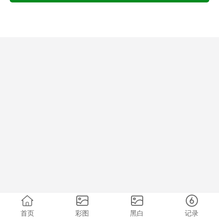
首页
彩图
黑白
记录