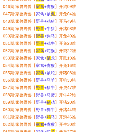
046期:家兽野兽【
家禽
+虎猴
】开狗09准
047期:家兽野兽【
家禽+鼠
兔
】开兔04准
048期:家兽野兽【
野兽+鸡猪
】开马49错
049期:家兽野兽【
野兽
+牛猪
】开猪08准
050期:家兽野兽【
野兽
+狗马
】开兔40准
051期:家兽野兽【
野兽
+鸡牛
】开兔28准
052期:家兽野兽【
家禽
+蛇猴
】开鸡22准
053期:家兽野兽【
家禽+
鼠
龙
】开鼠19准
054期:家兽野兽【
家禽+虎猴
】开兔16错
055期:家兽野兽【
家禽
+鼠蛇
】开猪08准
056期:家兽野兽【
野兽+马羊
】开狗33错
057期:家兽野兽【
野兽
+猪牛
】开虎47准
058期:家兽野兽【
野兽+马猪
】开牛42错
059期:家兽野兽【
野兽+
猪
鸡
】开猪20准
060期:家兽野兽【
野兽+狗牛
】开猪44错
061期:家兽野兽【
野兽+
鸡
马
】开鸡46准
062期:家兽野兽【
家禽
+虎猴
】开牛30准
063期:家兽野兽【
家禽+蛇
龙
】开龙27准