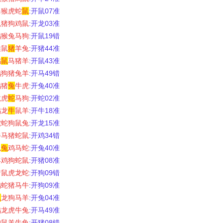
马猴虎蛇
鼠
:开鼠07准
兔猪狗鸡鼠
:开龙03准
鸡猴兔马狗
:开鼠19错
猴鼠
猪
羊兔
:开猪44准
鸡
鼠
马猪羊
:开鼠43准
鸡狗猪兔羊
:开马49错
鸡猪
兔
牛虎
:开兔40准
龙虎
蛇
马狗
:开蛇02准
鸡龙
牛
鼠羊
:开牛18准
虎蛇狗鼠兔
:开龙15准
牛马猪蛇鼠
:开鸡34错
鼠
兔
鸡马蛇
:开兔40准
羊鸡狗蛇鼠
:开猪08准
猪鼠虎龙蛇
:开狗09错
鸡蛇猪马牛
:开狗09准
兔
龙狗马羊
:开兔04准
鸡龙虎牛兔
:开马49准
狗鼠羊牛兔
:开猪08错