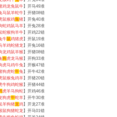
猪鸡龙兔鼠牛
】开马49准
兔马鼠羊蛇牛
】开猪08错
虎鼠猴鸡
兔
猪
】开兔40准
狗蛇鸡鼠马羊
】开兔28准
鼠蛇猴狗羊牛
】开鸡22错
兔牛
鼠
鸡猪虎
】开鼠19准
马羊鸡蛇猪龙
】开兔16错
狗龙鸡鼠羊猴
】开猪08错
兔
狗
虎龙马猴
】开狗33准
狗虎马鸡牛兔
】开猴47错
猪狗虎蛇
牛
兔
】开牛42准
虎鼠猴兔鸡羊
】开猪20错
虎牛狗鸡蛇猴
】开猪44错
鸡
虎羊马狗蛇
】开鸡46准
龙狗虎
牛
蛇羊
】开牛30准
鼠羊狗猪
龙
鸡
】开龙27准
猴鼠狗猪蛇龙
】开马01错