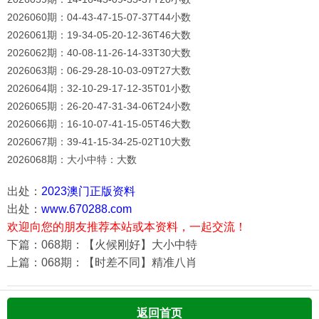
2026060期：04-43-47-15-07-37T44小数
2026061期：19-34-05-20-12-36T46大数
2026062期：40-08-11-26-14-33T30大数
2026063期：06-29-28-10-03-09T27大数
2026064期：32-10-29-17-12-35T01小数
2026065期：26-20-47-31-34-06T24小数
2026066期：16-10-07-41-15-05T46大数
2026067期：39-41-15-34-25-02T10大数
2026068期：大小中特：大数
出处：
2023澳门正版资料
出处：
www.670288.com
欢迎向您的朋友推荐本站或本资料，一起交流！
下篇：068期：【火候刚好】大小中特
上篇：068期：【时差不同】精准八肖
返回首页