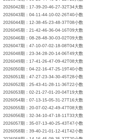
2026042期：17-39-20-46-27-32T34大数
2026043期：04-11-44-10-02-26T40小数
2026044期：12-38-45-23-48-37T08小数
2026045期：21-42-46-36-04-16T09大数
2026046期：08-28-48-30-03-02T09大数
2026047期：47-10-07-02-18-08T04大数
2026048期：23-34-28-20-14-06T49大数
2026049期：17-41-26-47-09-42T08大数
2026050期：04-22-16-47-25-19T40小数
2026051期：47-27-23-34-30-45T28小数
2026052期：25-43-41-28-11-36T22小数
2026053期：02-21-27-01-20-04T19大数
2026054期：07-13-15-05-31-27T16大数
2026055期：20-07-02-42-49-47T08大数
2026056期：32-34-10-47-18-11T33大数
2026057期：35-07-13-40-25-43T47小数
2026058期：39-40-21-01-12-41T42小数
2026059期：14-16-45-09-35-37T20小数