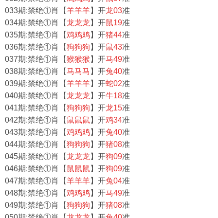
033期:禁绝①肖【
羊羊羊
】开
龙03
准
034期:禁绝①肖【
龙龙龙
】开
鼠19
准
035期:禁绝①肖【
鸡鸡鸡
】开
猪44
准
036期:禁绝①肖【
狗狗狗
】开
鼠43
准
037期:禁绝①肖【
猴猴猴
】开
马49
准
038期:禁绝①肖【
马马马
】开
兔40
准
039期:禁绝①肖【
羊羊羊
】开
蛇02
准
040期:禁绝①肖【
龙龙龙
】开
牛18
准
041期:禁绝①肖【
狗狗狗
】开
龙15
准
042期:禁绝①肖【
鼠鼠鼠
】开
鸡34
准
043期:禁绝①肖【
鸡鸡鸡
】开
兔40
准
044期:禁绝①肖【
狗狗狗
】开
猪08
准
045期:禁绝①肖【
龙龙龙
】开
狗09
准
046期:禁绝①肖【
鼠鼠鼠
】开
狗09
准
047期:禁绝①肖【
羊羊羊
】开
兔04
准
048期:禁绝①肖【
鸡鸡鸡
】开
马49
准
049期:禁绝①肖【
狗狗狗
】开
猪08
准
050期:禁绝①肖【
龙龙龙
】开
兔40
准