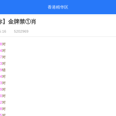
香港精华区
的你】金牌禁①肖
:16
5202969
8
对
4
对
7
对
3
对
9
错
4
对
3
对
9
对
0
对
2
对
8
对
5
对