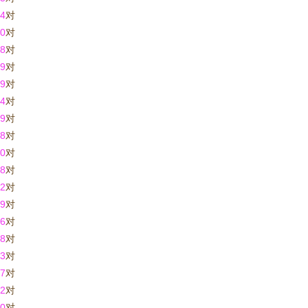
4
对
0
对
8
对
9
对
9
对
4
对
9
对
8
对
0
对
8
对
2
对
9
对
6
对
8
对
3
对
7
对
2
对
0
对