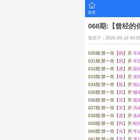
首页
068期:【曾经
发表于：2025-03-16 00:55
030期:禁一肖【
狗
】开:
羊4
031期:禁一肖【
鸡
】开:
羊2
032期:禁一肖【
虎
】开:
鼠0
033期:禁一肖【
猪
】开:
龙0
034期:禁一肖【
鼠
】开:
鼠1
035期:禁一肖【
鸡
】开:
猪4
036期:禁一肖【
马
】开:
鼠4
037期:禁一肖【
羊
】开:
马4
038期:禁一肖【
虎
】开:
兔4
039期:禁一肖【
狗
】开:
蛇0
040期:禁一肖
【
马
】开:
牛1
041期:禁一肖
【
羊
】开:
龙1