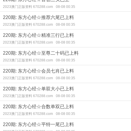
2023澳门正版资料 670288.com
08-08 00:35
220期: 东方心经☆推荐六尾已上料
2023澳门正版资料 670288.com
08-08 00:35
220期: 东方心经☆精准三行已上料
2023澳门正版资料 670288.com
08-08 00:35
220期: 东方心经☆至尊二十码已上料
2023澳门正版资料 670288.com
08-08 00:35
220期: 东方心经☆会员七肖已上料
2023澳门正版资料 670288.com
08-08 00:35
220期: 东方心经☆单双大小已上料
2023澳门正版资料 670288.com
08-08 00:35
220期: 东方心经☆合数单双已上料
2023澳门正版资料 670288.com
08-08 00:35
220期: 东方心经☆平特一尾已上料