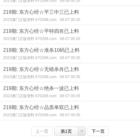
2023澳门正版资料 670288.com
08-08 00:35
219期: 东方心经☆平三中三已上料
2023澳门正版资料 670288.com
08-07 00:35
219期: 东方心经☆平特四肖已上料
2023澳门正版资料 670288.com
08-07 00:35
219期: 东方心经☆准杀10码已上料
2023澳门正版资料 670288.com
08-07 00:35
219期: 东方心经☆无错杀肖已上料
2023澳门正版资料 670288.com
08-07 00:35
219期: 东方心经☆绝杀一波已上料
2023澳门正版资料 670288.com
08-07 00:35
219期: 东方心经☆品质单双已上料
2023澳门正版资料 670288.com
08-07 00:35
上一页
第1页
下一页