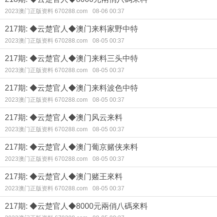
2023澳门正版资料 670288.com
08-06 00:37
217期: ◆云楚官人◆澳门来料家野中特
2023澳门正版资料 670288.com
08-05 00:37
217期: ◆云楚官人◆澳门来料三头中特
2023澳门正版资料 670288.com
08-05 00:37
217期: ◆云楚官人◆澳门来料波色中特
2023澳门正版资料 670288.com
08-05 00:37
217期: ◆云楚官人◆澳门风云来料
2023澳门正版资料 670288.com
08-05 00:37
217期: ◆云楚官人◆澳门葡京赌侠来料
2023澳门正版资料 670288.com
08-05 00:37
217期: ◆云楚官人◆澳门赌王來料
2023澳门正版资料 670288.com
08-05 00:37
217期: ◆云楚官人◆8000元兩俏八碼來料