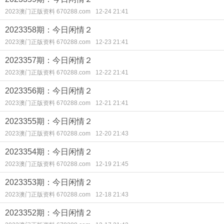
2023澳门正版资料 670288.com
12-24 21:41
2023358期：今日闲情２
2023澳门正版资料 670288.com
12-23 21:41
2023357期：今日闲情２
2023澳门正版资料 670288.com
12-22 21:41
2023356期：今日闲情２
2023澳门正版资料 670288.com
12-21 21:41
2023355期：今日闲情２
2023澳门正版资料 670288.com
12-20 21:43
2023354期：今日闲情２
2023澳门正版资料 670288.com
12-19 21:45
2023353期：今日闲情２
2023澳门正版资料 670288.com
12-18 21:43
2023352期：今日闲情２