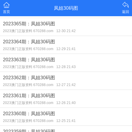
凤姐30码图
首页
返回
2023365期：凤姐30码图
2023澳门正版资料 670288.com
12-30 21:42
2023364期：凤姐30码图
2023澳门正版资料 670288.com
12-29 21:41
2023363期：凤姐30码图
2023澳门正版资料 670288.com
12-28 21:43
2023362期：凤姐30码图
2023澳门正版资料 670288.com
12-27 21:42
2023361期：凤姐30码图
2023澳门正版资料 670288.com
12-26 21:40
2023360期：凤姐30码图
2023澳门正版资料 670288.com
12-25 21:41
2023359期：凤姐30码图