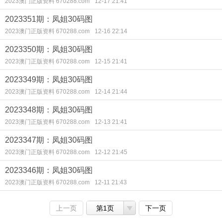
2023澳门正版资料 670288.com
12-17 21:41
2023351期：凤姐30码图
2023澳门正版资料 670288.com
12-16 22:14
2023350期：凤姐30码图
2023澳门正版资料 670288.com
12-15 21:41
2023349期：凤姐30码图
2023澳门正版资料 670288.com
12-14 21:44
2023348期：凤姐30码图
2023澳门正版资料 670288.com
12-13 21:41
2023347期：凤姐30码图
2023澳门正版资料 670288.com
12-12 21:45
2023346期：凤姐30码图
2023澳门正版资料 670288.com
12-11 21:43
上一页
第1页
下一页