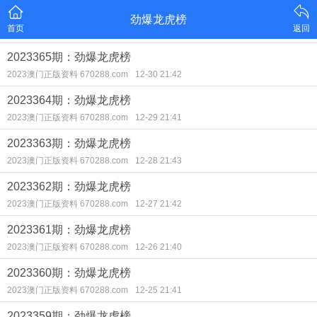
劲爆龙虎榜
首页
返回
2023365期：劲爆龙虎榜
2023澳门正版资料 670288.com
12-30 21:42
2023364期：劲爆龙虎榜
2023澳门正版资料 670288.com
12-29 21:41
2023363期：劲爆龙虎榜
2023澳门正版资料 670288.com
12-28 21:43
2023362期：劲爆龙虎榜
2023澳门正版资料 670288.com
12-27 21:42
2023361期：劲爆龙虎榜
2023澳门正版资料 670288.com
12-26 21:40
2023360期：劲爆龙虎榜
2023澳门正版资料 670288.com
12-25 21:41
2023359期：劲爆龙虎榜