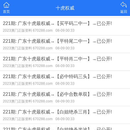
十虎权威
首页
返回
221期: 广东十虎最权威→【买平码二中一】→已公开!
2023澳门正版资料 670288.com
08-09 00:33
221期: 广东十虎最权威→【平特尾二中一】→已公开!
2023澳门正版资料 670288.com
08-09 00:33
221期: 广东十虎最权威→【平特肖二中一】→已公开!
2023澳门正版资料 670288.com
08-09 00:33
221期: 广东十虎最权威→【必中特码三头】→已公开!
2023澳门正版资料 670288.com
08-09 00:33
221期: 广东十虎最权威→【必中合数单双】→已公开!
2023澳门正版资料 670288.com
08-09 00:33
221期: 广东十虎最权威→【白姐绝杀三肖】→已公开!
2023澳门正版资料 670288.com
08-09 00:33
221期: 广东十虎最权威→【白姐绝杀半波】→已公开!