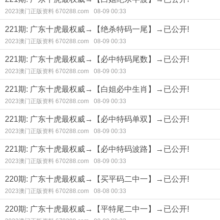
2023澳门正版资料 670288.com
08-09 00:33
221期: 广东十虎最权威→【绝杀特码一尾】→已公开!
2023澳门正版资料 670288.com
08-09 00:33
221期: 广东十虎最权威→【必中特码尾数】→已公开!
2023澳门正版资料 670288.com
08-09 00:33
221期: 广东十虎最权威→【白姐必中生肖】→已公开!
2023澳门正版资料 670288.com
08-09 00:33
221期: 广东十虎最权威→【必中特码单双】→已公开!
2023澳门正版资料 670288.com
08-09 00:33
221期: 广东十虎最权威→【必中特码波路】→已公开!
2023澳门正版资料 670288.com
08-09 00:33
220期: 广东十虎最权威→【买平码二中一】→已公开!
2023澳门正版资料 670288.com
08-08 00:33
220期: 广东十虎最权威→【平特尾二中一】→已公开!