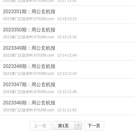
2023澳门正版资料 670288.com
12-17 21:41
2023351期：周公玄机报
2023澳门正版资料 670288.com
12-16 22:15
2023350期：周公玄机报
2023澳门正版资料 670288.com
12-15 21:42
2023349期：周公玄机报
2023澳门正版资料 670288.com
12-14 21:44
2023348期：周公玄机报
2023澳门正版资料 670288.com
12-13 21:42
2023347期：周公玄机报
2023澳门正版资料 670288.com
12-12 21:45
2023346期：周公玄机报
2023澳门正版资料 670288.com
12-11 21:43
上一页
第1页
下一页