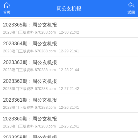
周公玄机报
首页
返回
2023365期：周公玄机报
2023澳门正版资料 670288.com
12-30 21:42
2023364期：周公玄机报
2023澳门正版资料 670288.com
12-29 21:41
2023363期：周公玄机报
2023澳门正版资料 670288.com
12-28 21:44
2023362期：周公玄机报
2023澳门正版资料 670288.com
12-27 21:42
2023361期：周公玄机报
2023澳门正版资料 670288.com
12-26 21:41
2023360期：周公玄机报
2023澳门正版资料 670288.com
12-25 21:41
2023359期：周公玄机报