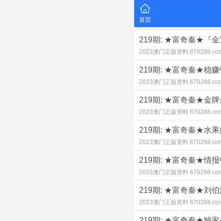
首页
219期: ★富奇秦★
2023澳门正版资料 670288.co
219期: ★富奇秦★稳
2023澳门正版资料 670288.co
219期: ★富奇秦★金
2023澳门正版资料 670288.co
219期: ★富奇秦★水
2023澳门正版资料 670288.co
219期: ★富奇秦★情
2023澳门正版资料 670288.co
219期: ★富奇秦★刘
2023澳门正版资料 670288.co
219期: ★富奇秦★独