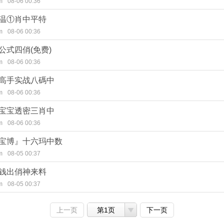
m
08-06 00:36
伯温①肖中平特
m
08-06 00:36
家公式四俏(免费)
m
08-06 00:36
宾高手实战八碼中
m
08-06 00:36
线宝宝透密三肖中
m
08-06 00:36
『金宝博』十六玛中数
m
08-05 00:37
赚钱出俏神来料
m
08-05 00:37
上一页
第1页
下一页