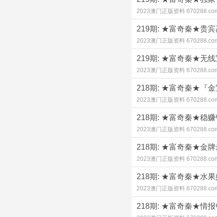
2023澳门正版资料 670288.co
219期: ★富奇秦★贵
2023澳门正版资料 670288.co
219期: ★富奇秦★无
2023澳门正版资料 670288.co
218期: ★富奇秦★
2023澳门正版资料 670288.co
218期: ★富奇秦★稳
2023澳门正版资料 670288.co
218期: ★富奇秦★金
2023澳门正版资料 670288.co
218期: ★富奇秦★水
2023澳门正版资料 670288.co
218期: ★富奇秦★情