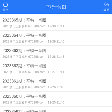
平特一肖图
首页
返回
2023365期：平特一肖图
2023澳门正版资料 670288.com
12-30 21:41
2023364期：平特一肖图
2023澳门正版资料 670288.com
12-29 21:40
2023363期：平特一肖图
2023澳门正版资料 670288.com
12-28 21:43
2023362期：平特一肖图
2023澳门正版资料 670288.com
12-27 21:41
2023361期：平特一肖图
2023澳门正版资料 670288.com
12-26 21:40
2023360期：平特一肖图
2023澳门正版资料 670288.com
12-25 21:40
2023359期：平特一肖图